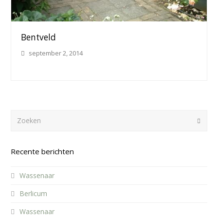
Bentveld
september 2, 2014
Zoeken
Verze
Recente berichten
Wassenaar
Berlicum
Wassenaar